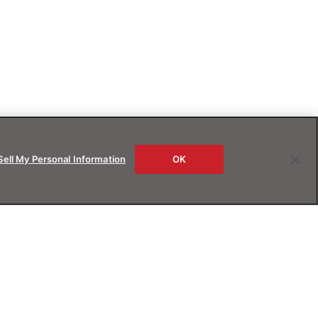
Sell My Personal Information
OK