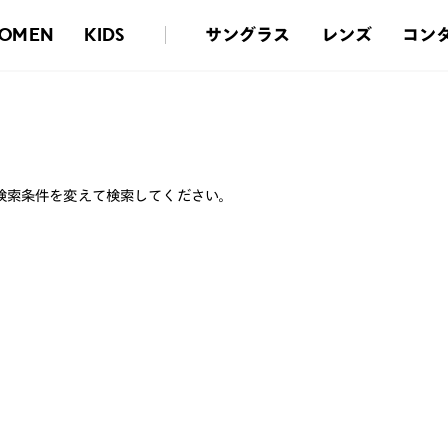
サングラス
レンズ
コン
OMEN
KIDS
検索条件を変えて検索してください。