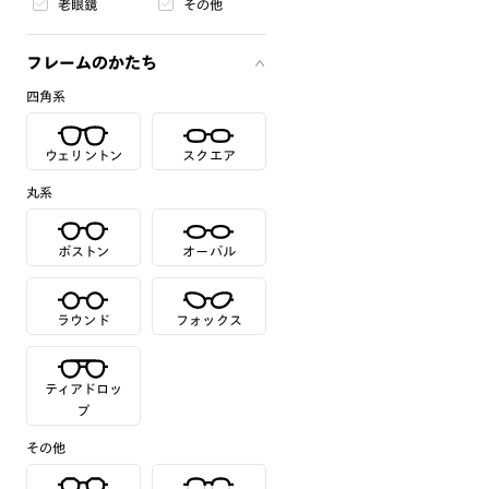
老眼鏡
その他
フレームのかたち
四角系
ウェリントン
スクエア
丸系
ボストン
オーバル
ラウンド
フォックス
ティアドロッ
プ
その他