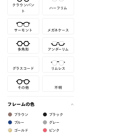
クラウンパン
ハーフリム
ト
サーモント
メガネケース
多角形
アンダーリム
グラスコード
リムレス
その他
不明
フレームの色
ブラウン
ブラック
ブルー
グレー
ゴールド
ピンク