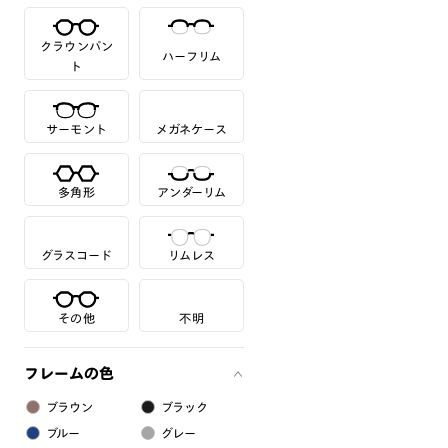
クラウンパン
ハーフリム
ト
サーモント
メガネケース
多角形
アンダーリム
グラスコード
リムレス
その他
不明
フレームの色
ブラウン
ブラック
ブルー
グレー