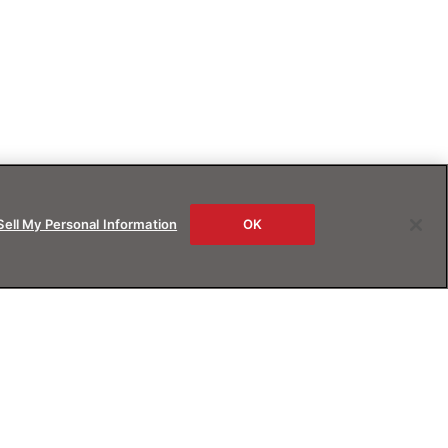
Sell My Personal Information
OK