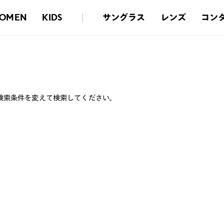
サングラス
レンズ
コン
OMEN
KIDS
検索条件を変えて検索してください。