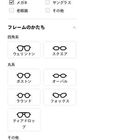
メガネ
サングラス
老眼鏡
その他
フレームのかたち
四角系
ウェリントン
スクエア
丸系
ボストン
オーバル
ラウンド
フォックス
ティアドロッ
プ
その他