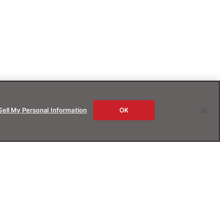
Sell My Personal Information
OK