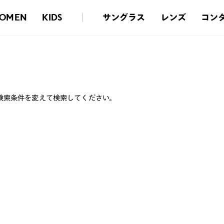
サングラス
レンズ
コン
OMEN
KIDS
検索条件を変えて検索してください。