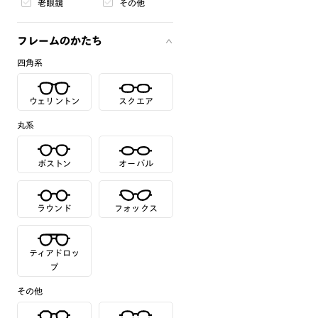
老眼鏡
その他
フレームのかたち
四角系
ウェリントン
スクエア
丸系
ボストン
オーバル
ラウンド
フォックス
ティアドロッ
プ
その他