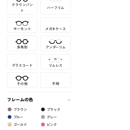
クラウンパン
ハーフリム
ト
サーモント
メガネケース
多角形
アンダーリム
グラスコード
リムレス
その他
不明
フレームの色
ブラウン
ブラック
ブルー
グレー
ゴールド
ピンク