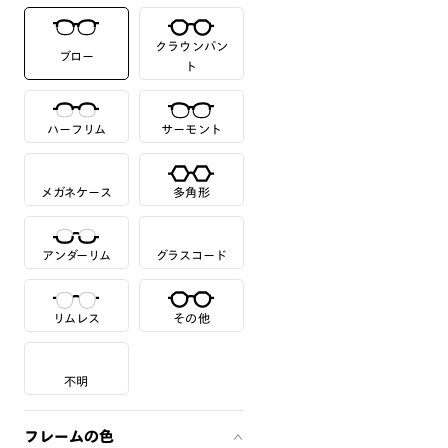
クラウンパン
ブロー
ト
ハーフリム
サーモント
メガネケース
多角形
アンダーリム
グラスコード
リムレス
その他
不明
フレームの色