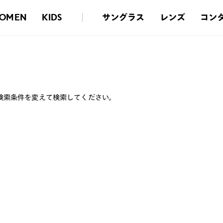
サングラス
レンズ
コン
OMEN
KIDS
検索条件を変えて検索してください。