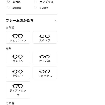
メガネ
サングラス
老眼鏡
その他
フレームのかたち
四角系
ウェリントン
スクエア
丸系
ボストン
オーバル
ラウンド
フォックス
ティアドロッ
プ
その他