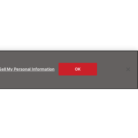
Sell My Personal Information
OK