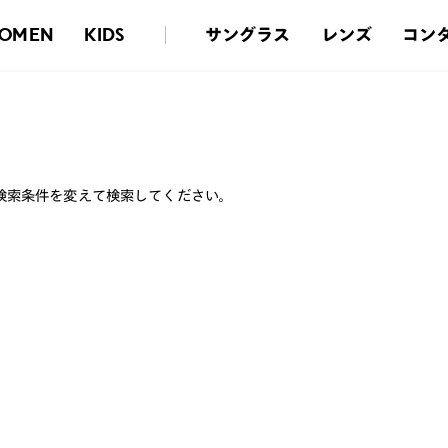
サングラス
レンズ
コン
OMEN
KIDS
検索条件を変えて検索してください。