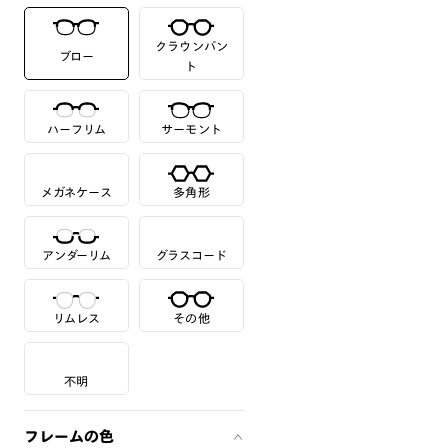
クラウンパン
ブロー
ト
ハーフリム
サーモント
メガネケース
多角形
アンダーリム
グラスコード
リムレス
その他
不明
フレームの色