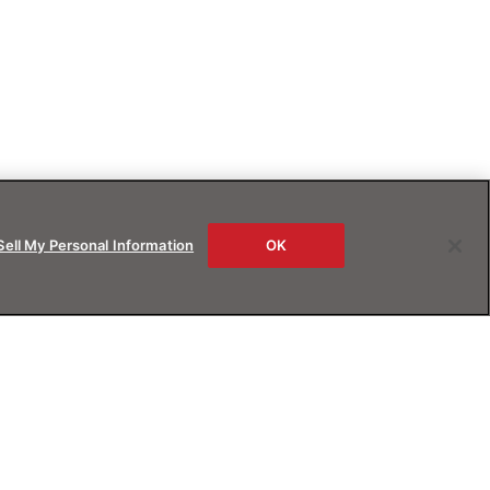
Sell My Personal Information
OK