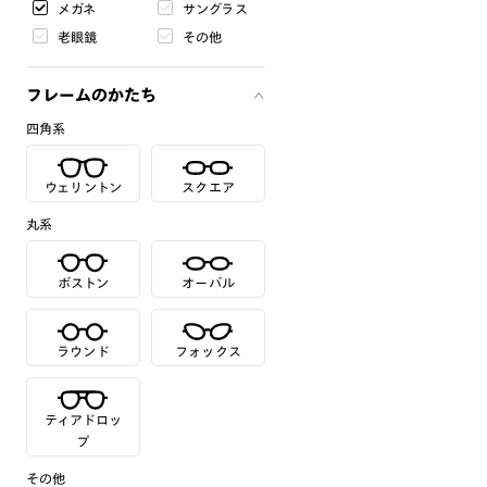
メガネ
サングラス
老眼鏡
その他
フレームのかたち
四角系
ウェリントン
スクエア
丸系
ボストン
オーバル
ラウンド
フォックス
ティアドロッ
プ
その他