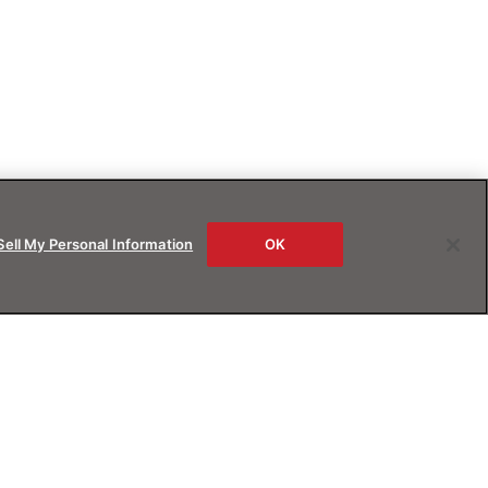
Sell My Personal Information
OK