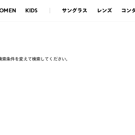
サングラス
レンズ
コン
OMEN
KIDS
検索条件を変えて検索してください。