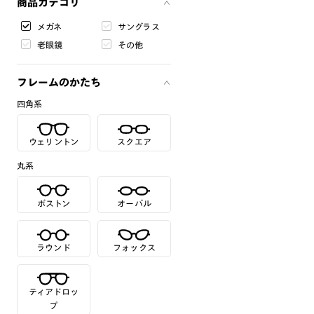
商品カテゴリ
メガネ
サングラス
老眼鏡
その他
フレームのかたち
四角系
ウェリントン
スクエア
丸系
ボストン
オーバル
ラウンド
フォックス
ティアドロッ
プ