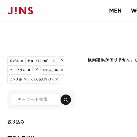
MEN
W
検索結果がありません。
メガネ
セル（TR-90）
ハーフリム
JINS&SUN
ピンク系
KIDS&JUNIOR
絞り込み