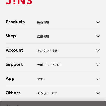
Products
製品情報
メガネ
Shop
店舗情報
サングラス
レンズ
店舗
コンタクトレンズ
Account
アカウント情報
オンラインショップ
老眼鏡
キッズ
マイページ／ログイン
Support
アクセサリー
サポート・フォロー
ログアウト
LINE公式アカウント
お知らせ
App
アプリ
よくあるご質問
ご利用ガイド
JINSアプリ
お問い合わせ
Others
その他サービス
3D WEB試着