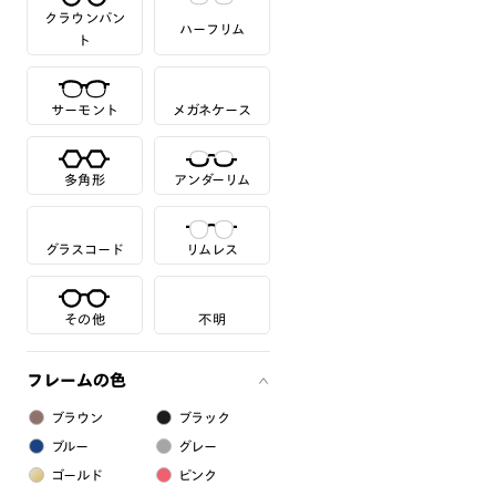
クラウンパン
ハーフリム
ト
サーモント
メガネケース
多角形
アンダーリム
グラスコード
リムレス
その他
不明
フレームの色
ブラウン
ブラック
ブルー
グレー
ゴールド
ピンク