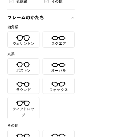
老眼鏡
その他
フレームのかたち
四角系
ウェリントン
スクエア
丸系
ボストン
オーバル
ラウンド
フォックス
ティアドロッ
プ
その他