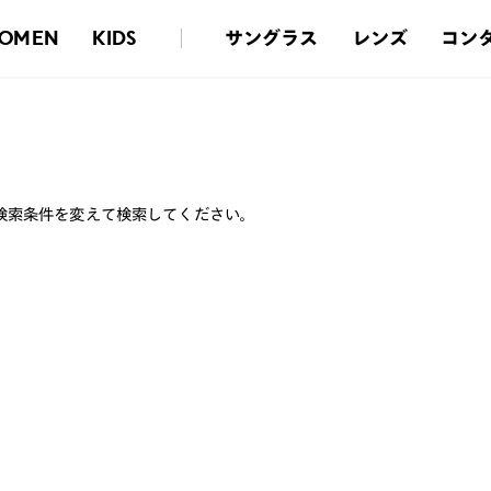
サングラス
レンズ
コン
OMEN
KIDS
検索条件を変えて検索してください。