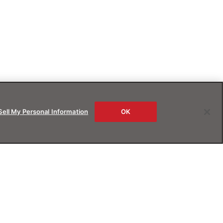
Sell My Personal Information
OK