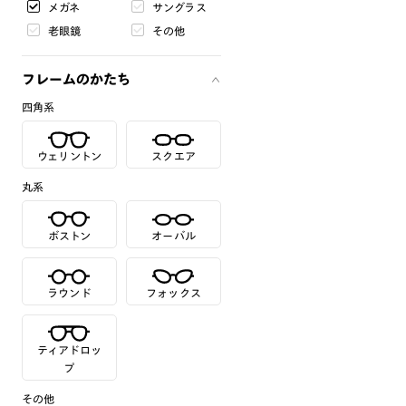
メガネ
サングラス
老眼鏡
その他
フレームのかたち
四角系
ウェリントン
スクエア
丸系
ボストン
オーバル
ラウンド
フォックス
ティアドロッ
プ
その他