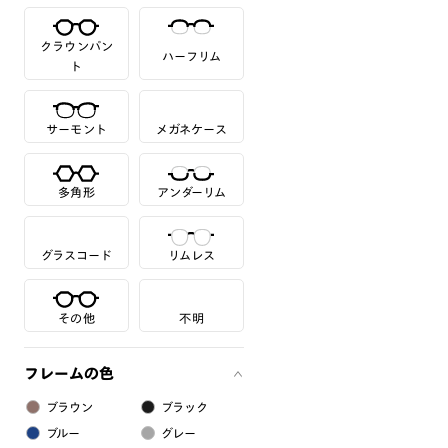
クラウンパン
ハーフリム
ト
サーモント
メガネケース
多角形
アンダーリム
グラスコード
リムレス
その他
不明
フレームの色
ブラウン
ブラック
ブルー
グレー