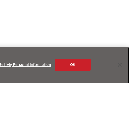
Sell My Personal Information
OK