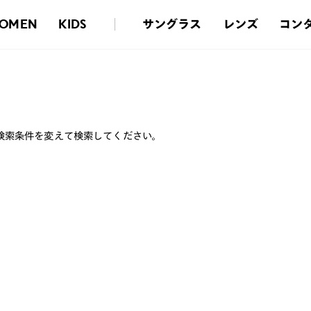
サングラス
レンズ
コン
OMEN
KIDS
検索条件を変えて検索してください。