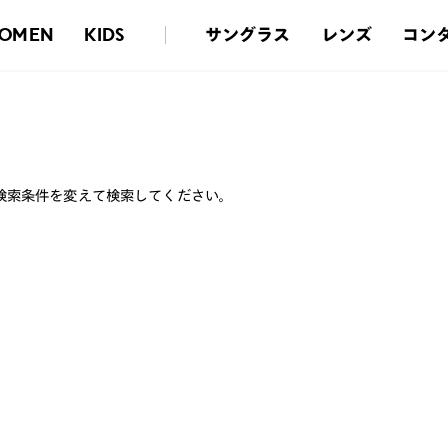
サングラス
レンズ
コン
OMEN
KIDS
検索条件を変えて検索してください。