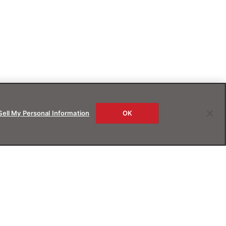
Sell My Personal Information
OK