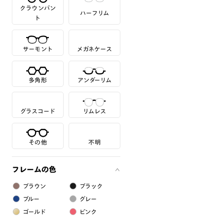
クラウンパン
ハーフリム
ト
サーモント
メガネケース
多角形
アンダーリム
グラスコード
リムレス
その他
不明
フレームの色
ブラウン
ブラック
ブルー
グレー
ゴールド
ピンク