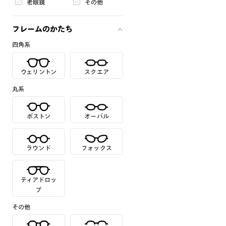
老眼鏡
その他
フレームのかたち
四角系
ウェリントン
スクエア
丸系
ボストン
オーバル
ラウンド
フォックス
ティアドロッ
プ
その他