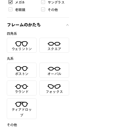
メガネ
サングラス
老眼鏡
その他
フレームのかたち
四角系
ウェリントン
スクエア
丸系
ボストン
オーバル
ラウンド
フォックス
ティアドロッ
プ
その他