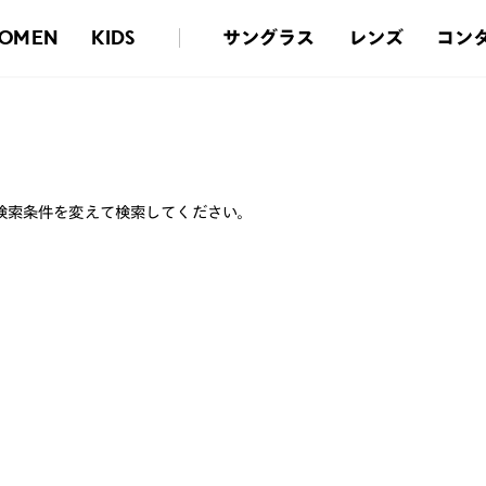
サングラス
レンズ
コン
OMEN
KIDS
検索条件を変えて検索してください。