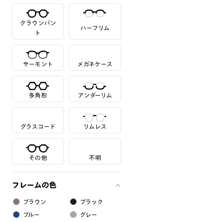
クラウンパン
ハーフリム
ト
サーモント
メガネケース
多角形
アンダーリム
グラスコード
リムレス
その他
不明
フレームの色
ブラウン
ブラック
ブルー
グレー