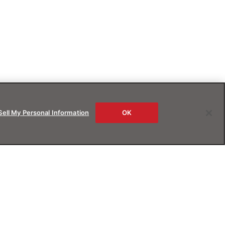
Sell My Personal Information
OK