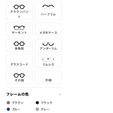
クラウンパン
ハーフリム
ト
サーモント
メガネケース
多角形
アンダーリム
グラスコード
リムレス
その他
不明
フレームの色
ブラウン
ブラック
ブルー
グレー