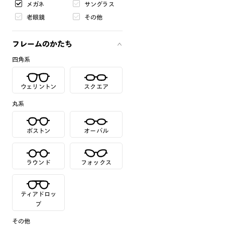
メガネ
サングラス
老眼鏡
その他
フレームのかたち
四角系
ウェリントン
スクエア
丸系
ボストン
オーバル
ラウンド
フォックス
ティアドロッ
プ
その他