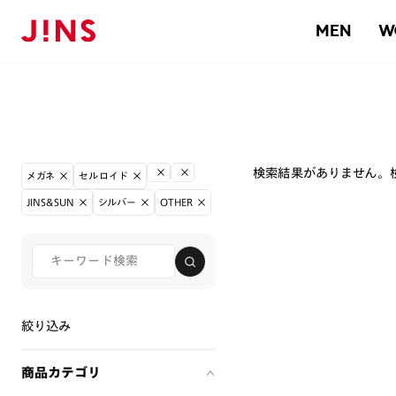
MEN
W
検索結果がありません。
メガネ
セルロイド
JINS&SUN
シルバー
OTHER
絞り込み
商品カテゴリ