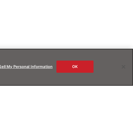
Sell My Personal Information
OK