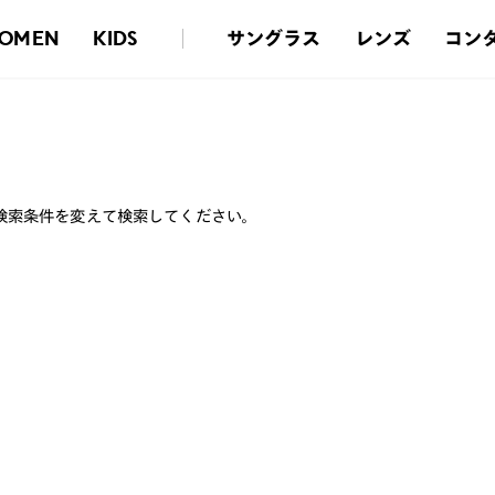
サングラス
レンズ
コン
OMEN
KIDS
検索条件を変えて検索してください。