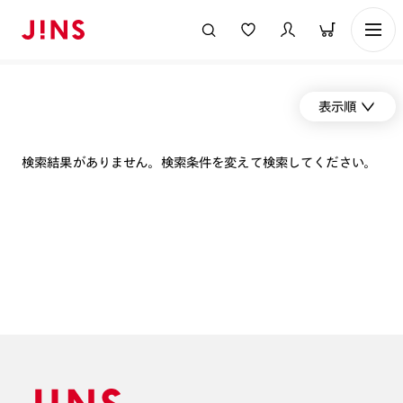
表示順
検索結果がありません。検索条件を変えて検索してください。