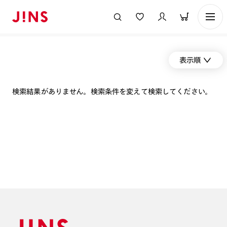
表示順
検索結果がありません。検索条件を変えて検索してください。