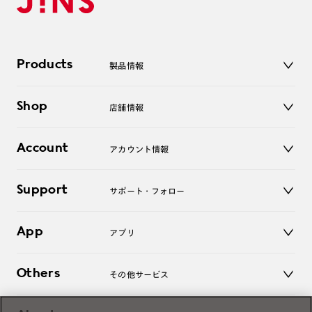
Products
製品情報
メガネ
Shop
店舗情報
サングラス
レンズ
店舗
コンタクトレンズ
Account
アカウント情報
オンラインショップ
老眼鏡
キッズ
マイページ／ログイン
Support
アクセサリー
サポート・フォロー
ログアウト
LINE公式アカウント
お知らせ
App
アプリ
よくあるご質問
ご利用ガイド
JINSアプリ
お問い合わせ
Others
その他サービス
3D WEB試着