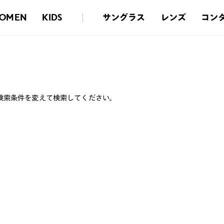
サングラス
レンズ
コン
OMEN
KIDS
検索条件を変えて検索してください。