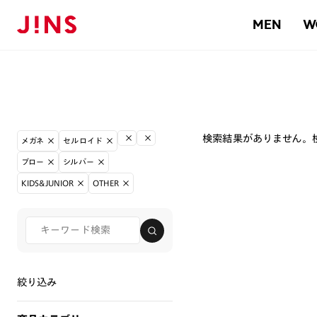
MEN
W
検索結果がありません。
メガネ
セルロイド
ブロー
シルバー
KIDS&JUNIOR
OTHER
絞り込み