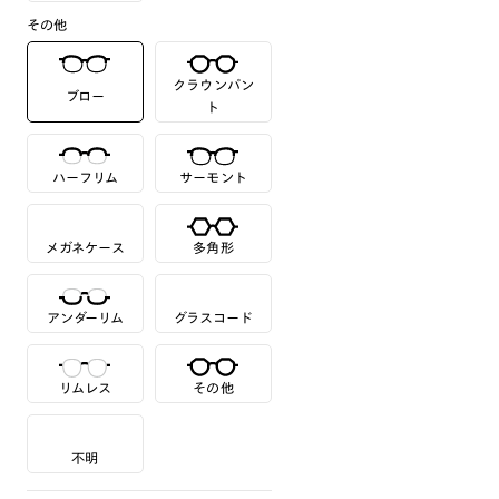
その他
クラウンパン
ブロー
ト
ハーフリム
サーモント
メガネケース
多角形
アンダーリム
グラスコード
リムレス
その他
不明