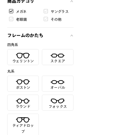
商品カテゴリ
メガネ
サングラス
老眼鏡
その他
フレームのかたち
四角系
ウェリントン
スクエア
丸系
ボストン
オーバル
ラウンド
フォックス
ティアドロッ
プ