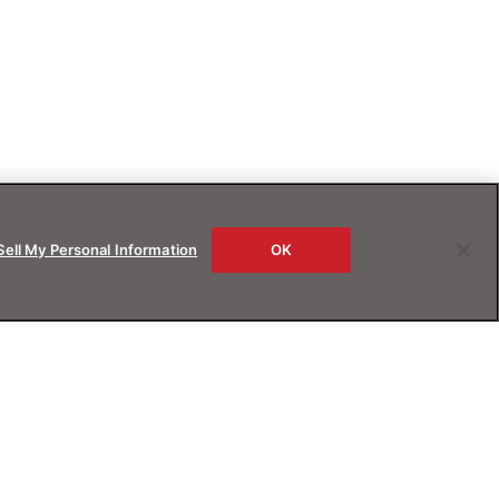
Sell My Personal Information
OK