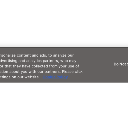
sonalize content and ads, to analyze our
advertising and analytics partners, who may
Do Not 
or that they have collected from your use of
ation about you with our partners. Please click
ettings on our website.
Cookie Policy