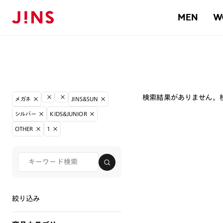
MEN
W
検索結果がありません。
メガネ
JINS&SUN
シルバー
KIDS&JUNIOR
OTHER
1
絞り込み