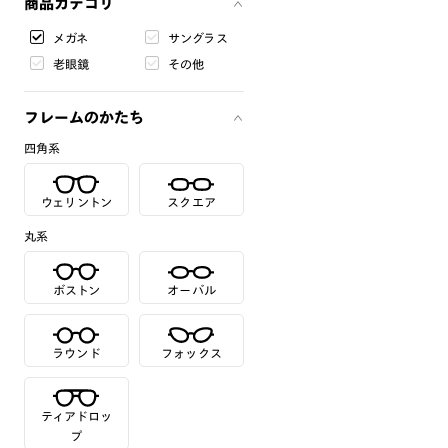
商品カテゴリ
メガネ
サングラス
老眼鏡
その他
フレームのかたち
四角系
ウェリントン
スクエア
丸系
ボストン
オーバル
ラウンド
フォックス
ティアドロッ
プ