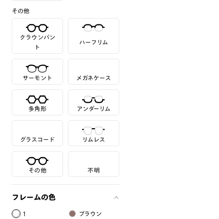
その他
クラウンパン
ハーフリム
ト
サーモント
メガネケース
多角形
アンダーリム
グラスコード
リムレス
その他
不明
フレームの色
1
ブラウン