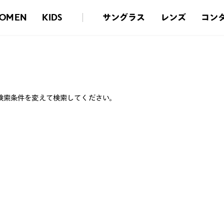
サングラス
レンズ
コン
OMEN
KIDS
検索条件を変えて検索してください。