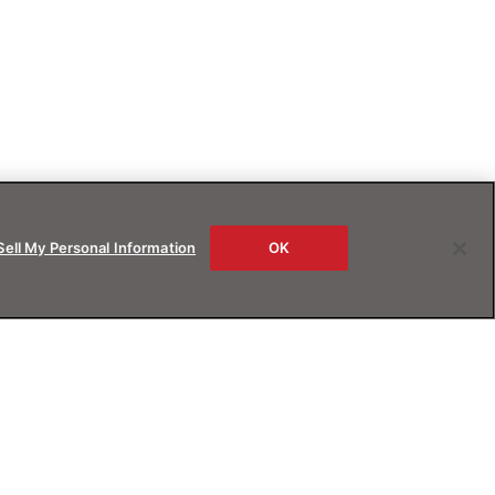
Sell My Personal Information
OK