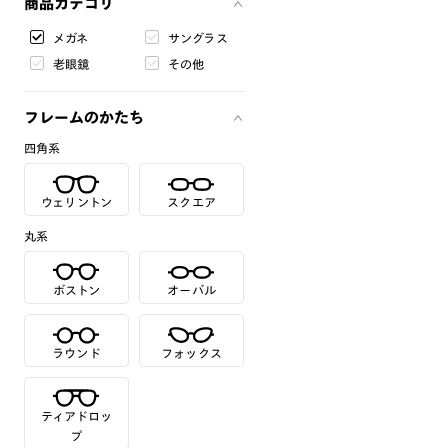
商品カテゴリ
メガネ
サングラス
老眼鏡
その他
フレームのかたち
四角系
ウェリントン
スクエア
丸系
ボストン
オーバル
ラウンド
フォックス
ティアドロッ
プ