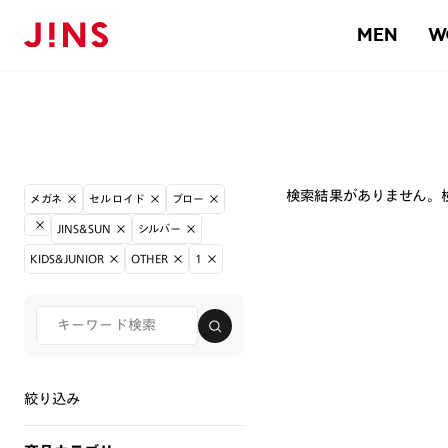
MEN
W
検索結果がありません。
メガネ
セルロイド
ブロー
JINS&SUN
シルバー
KIDS&JUNIOR
OTHER
1
絞り込み