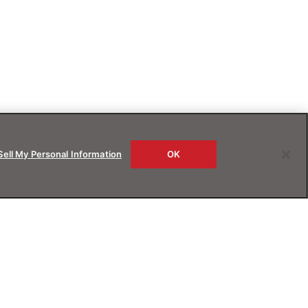
Sell My Personal Information
OK