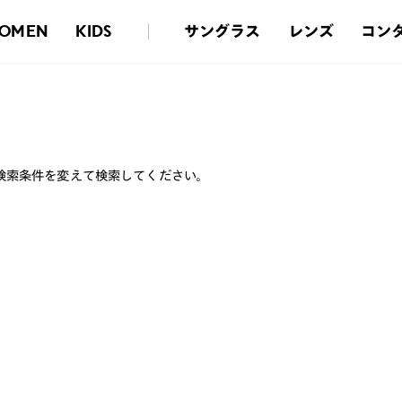
サングラス
レンズ
コン
OMEN
KIDS
検索条件を変えて検索してください。