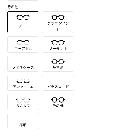
その他
クラウンパン
ブロー
ト
ハーフリム
サーモント
メガネケース
多角形
アンダーリム
グラスコード
リムレス
その他
不明