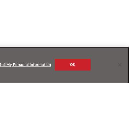
Sell My Personal Information
OK