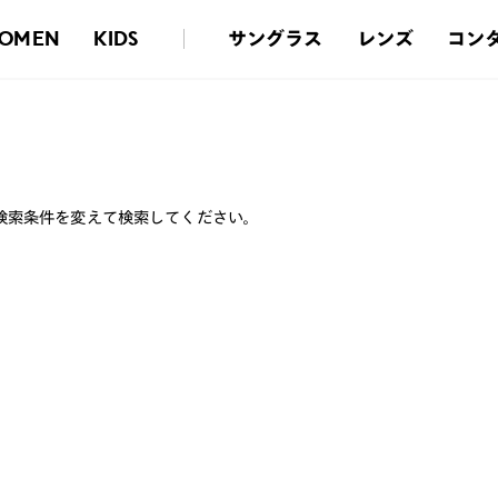
サングラス
レンズ
コン
OMEN
KIDS
検索条件を変えて検索してください。