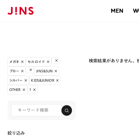
MEN
W
検索結果がありません。
メガネ
セルロイド
ブロー
JINS&SUN
シルバー
KIDS&JUNIOR
OTHER
1
絞り込み