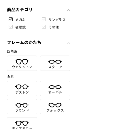
商品カテゴリ
メガネ
サングラス
老眼鏡
その他
フレームのかたち
四角系
ウェリントン
スクエア
丸系
ボストン
オーバル
ラウンド
フォックス
ティアドロッ