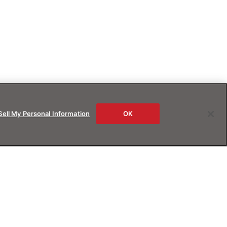
Sell My Personal Information
OK