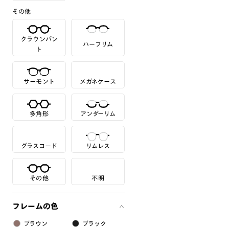
その他
クラウンパン
ハーフリム
ト
サーモント
メガネケース
多角形
アンダーリム
グラスコード
リムレス
その他
不明
フレームの色
ブラウン
ブラック