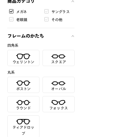
商品カテゴリ
メガネ
サングラス
老眼鏡
その他
フレームのかたち
四角系
ウェリントン
スクエア
丸系
ボストン
オーバル
ラウンド
フォックス
ティアドロッ
プ