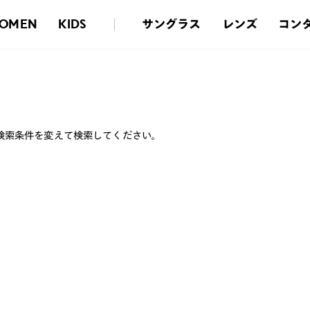
サングラス
レンズ
コン
OMEN
KIDS
検索条件を変えて検索してください。