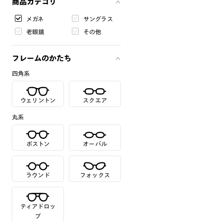
商品カテゴリ
メガネ
サングラス
老眼鏡
その他
フレームのかたち
四角系
ウェリントン
スクエア
丸系
ボストン
オーバル
ラウンド
フォックス
ティアドロッ
プ