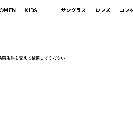
サングラス
レンズ
コン
OMEN
KIDS
検索条件を変えて検索してください。