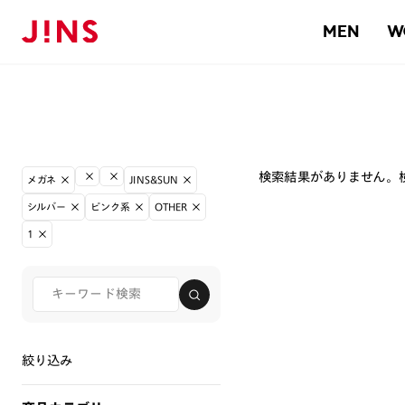
MEN
W
検索結果がありません。
メガネ
JINS&SUN
シルバー
ピンク系
OTHER
1
絞り込み