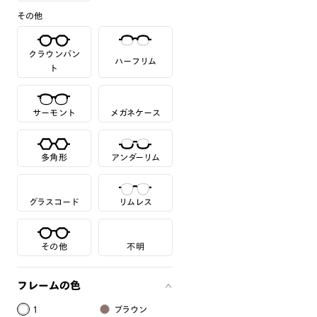
その他
クラウンパン
ハーフリム
ト
サーモント
メガネケース
多角形
アンダーリム
グラスコード
リムレス
その他
不明
フレームの色
1
ブラウン