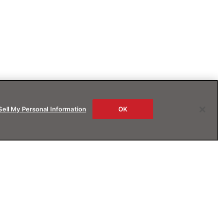
Sell My Personal Information
OK