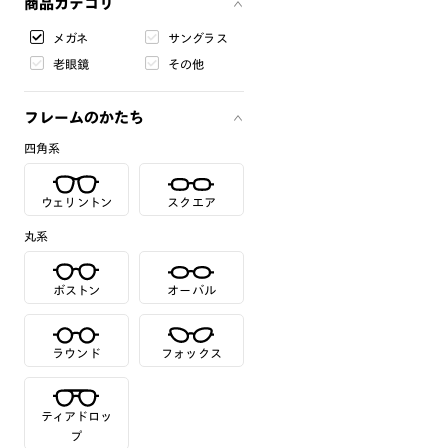
商品カテゴリ
メガネ
サングラス
老眼鏡
その他
フレームのかたち
四角系
ウェリントン
スクエア
丸系
ボストン
オーバル
ラウンド
フォックス
ティアドロッ
プ