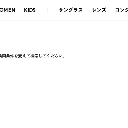
サングラス
レンズ
コン
OMEN
KIDS
検索条件を変えて検索してください。