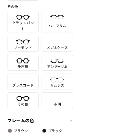
その他
クラウンパン
ハーフリム
ト
サーモント
メガネケース
多角形
アンダーリム
グラスコード
リムレス
その他
不明
フレームの色
ブラウン
ブラック