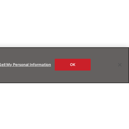
Sell My Personal Information
OK