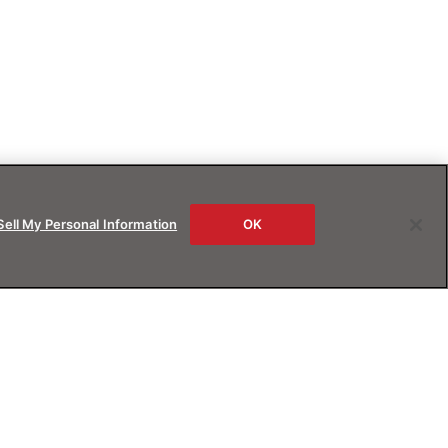
Sell My Personal Information
OK