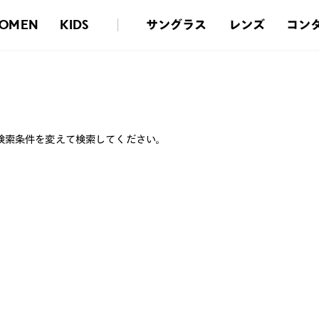
サングラス
レンズ
コン
OMEN
KIDS
検索条件を変えて検索してください。