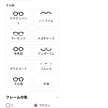
その他
クラウンパン
ハーフリム
ト
サーモント
メガネケース
多角形
アンダーリム
グラスコード
リムレス
その他
不明
フレームの色
1
ブラウン