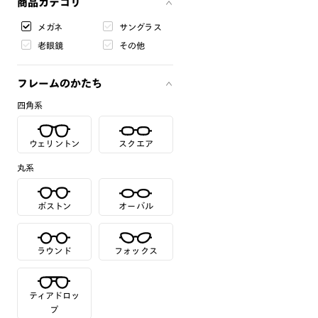
商品カテゴリ
メガネ
サングラス
老眼鏡
その他
フレームのかたち
四角系
ウェリントン
スクエア
丸系
ボストン
オーバル
ラウンド
フォックス
ティアドロッ
プ