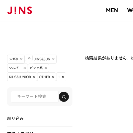
MEN
W
検索結果がありません。
メガネ
JINS&SUN
シルバー
ピンク系
KIDS&JUNIOR
OTHER
1
絞り込み