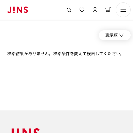
表示順
検索結果がありません。検索条件を変えて検索してください。