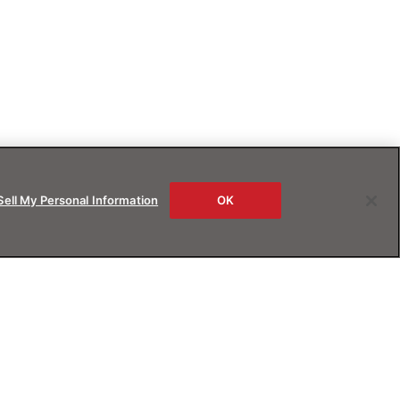
Sell My Personal Information
OK