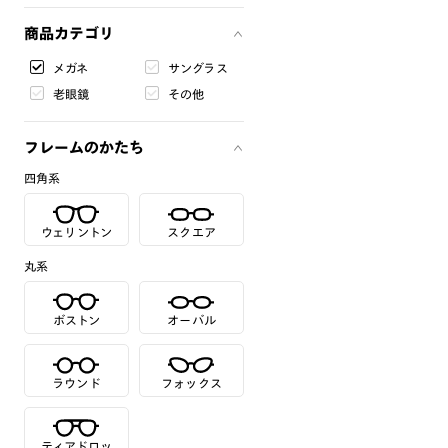
商品カテゴリ
メガネ
サングラス
老眼鏡
その他
フレームのかたち
四角系
ウェリントン
スクエア
丸系
ボストン
オーバル
ラウンド
フォックス
ティアドロッ