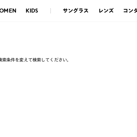
サングラス
レンズ
コン
OMEN
KIDS
検索条件を変えて検索してください。