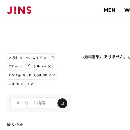
MEN
W
検索結果がありません。
メガネ
セルロイド
ブロー
シルバー
ピンク系
KIDS&JUNIOR
OTHER
1
絞り込み