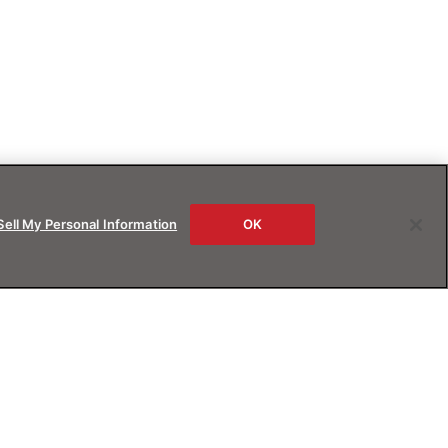
Sell My Personal Information
OK