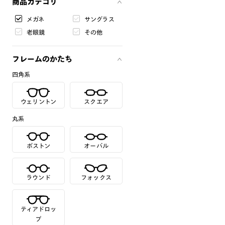
商品カテゴリ
メガネ
サングラス
老眼鏡
その他
フレームのかたち
四角系
ウェリントン
スクエア
丸系
ボストン
オーバル
ラウンド
フォックス
ティアドロッ
プ