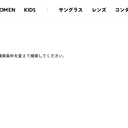
サングラス
レンズ
コン
OMEN
KIDS
検索条件を変えて検索してください。