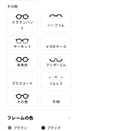
その他
クラウンパン
ハーフリム
ト
サーモント
メガネケース
多角形
アンダーリム
グラスコード
リムレス
その他
不明
フレームの色
ブラウン
ブラック