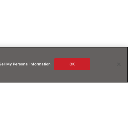
Sell My Personal Information
OK