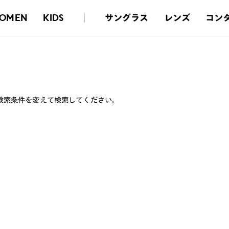
サングラス
レンズ
コン
OMEN
KIDS
検索条件を変えて検索してください。