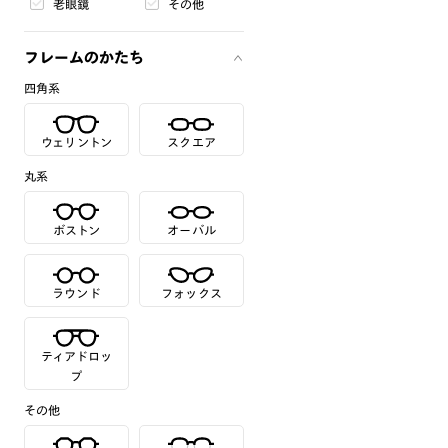
老眼鏡
その他
フレームのかたち
四角系
ウェリントン
スクエア
丸系
ボストン
オーバル
ラウンド
フォックス
ティアドロッ
プ
その他