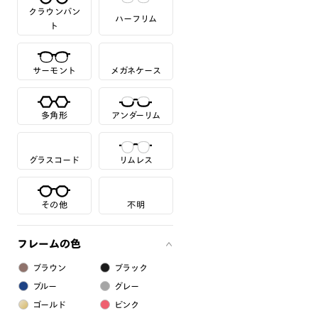
クラウンパン
ハーフリム
ト
サーモント
メガネケース
多角形
アンダーリム
グラスコード
リムレス
その他
不明
フレームの色
ブラウン
ブラック
ブルー
グレー
ゴールド
ピンク