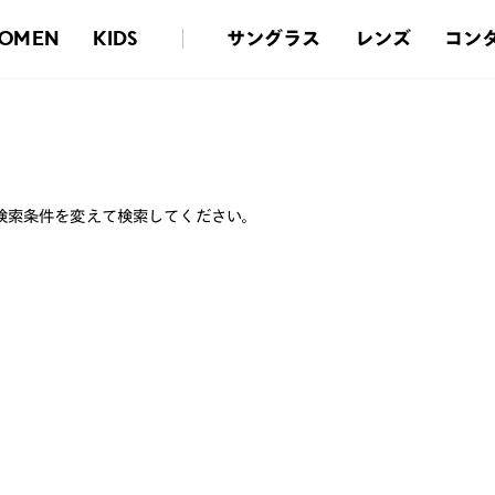
サングラス
レンズ
コン
OMEN
KIDS
検索条件を変えて検索してください。