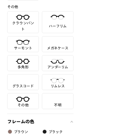
その他
クラウンパン
ハーフリム
ト
サーモント
メガネケース
多角形
アンダーリム
グラスコード
リムレス
その他
不明
フレームの色
ブラウン
ブラック