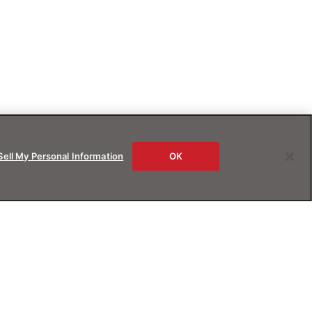
Sell My Personal Information
OK