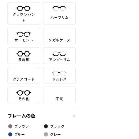
クラウンパン
ハーフリム
ト
サーモント
メガネケース
多角形
アンダーリム
グラスコード
リムレス
その他
不明
フレームの色
ブラウン
ブラック
ブルー
グレー