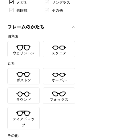
メガネ
サングラス
老眼鏡
その他
フレームのかたち
四角系
ウェリントン
スクエア
丸系
ボストン
オーバル
ラウンド
フォックス
ティアドロッ
プ
その他