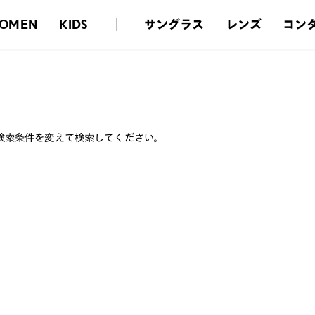
サングラス
レンズ
コン
OMEN
KIDS
検索条件を変えて検索してください。