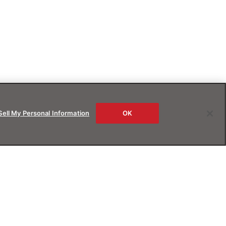
Sell My Personal Information
OK