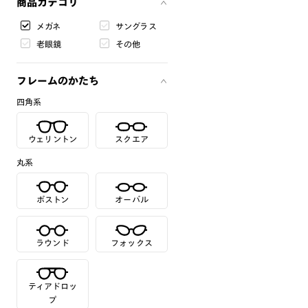
商品カテゴリ
メガネ
サングラス
老眼鏡
その他
フレームのかたち
四角系
ウェリントン
スクエア
丸系
ボストン
オーバル
ラウンド
フォックス
ティアドロッ
プ