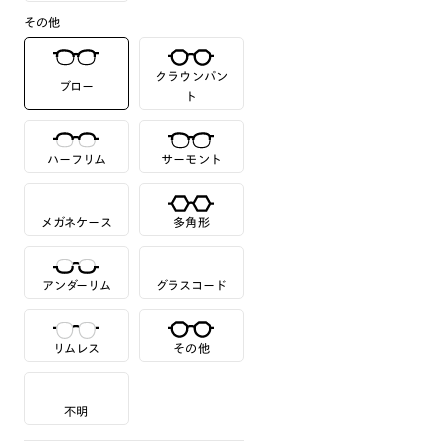
その他
クラウンパン
ブロー
ト
ハーフリム
サーモント
メガネケース
多角形
アンダーリム
グラスコード
リムレス
その他
不明