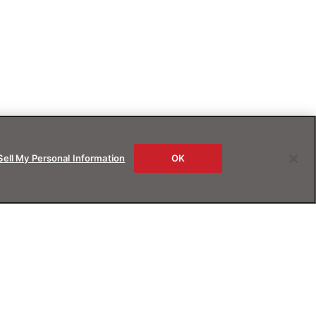
Sell My Personal Information
OK