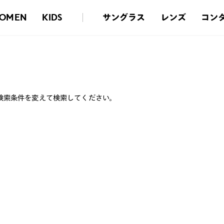
サングラス
レンズ
コン
OMEN
KIDS
検索条件を変えて検索してください。