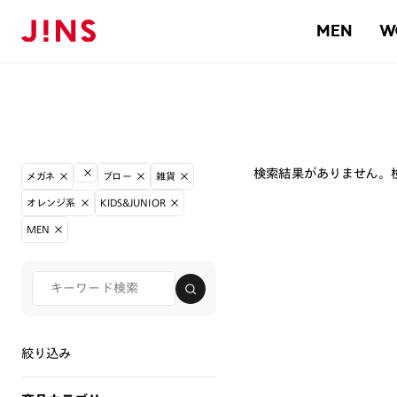
MEN
W
検索結果がありません。
メガネ
ブロー
雑貨
オレンジ系
KIDS&JUNIOR
MEN
絞り込み