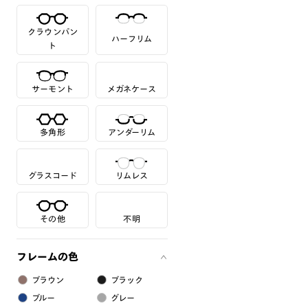
クラウンパン
ハーフリム
ト
サーモント
メガネケース
多角形
アンダーリム
グラスコード
リムレス
その他
不明
フレームの色
ブラウン
ブラック
ブルー
グレー