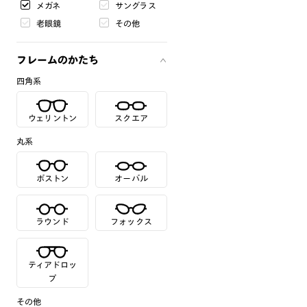
メガネ
サングラス
老眼鏡
その他
フレームのかたち
四角系
ウェリントン
スクエア
丸系
ボストン
オーバル
ラウンド
フォックス
ティアドロッ
プ
その他