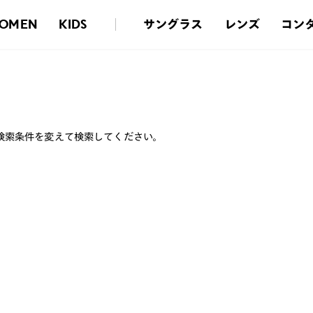
サングラス
レンズ
コン
OMEN
KIDS
検索条件を変えて検索してください。