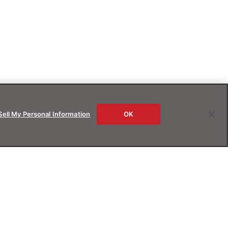
Sell My Personal Information
OK