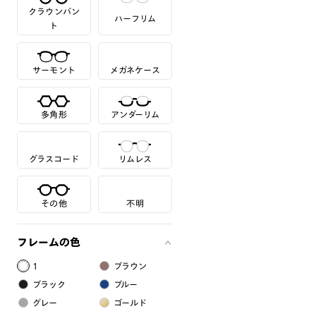
クラウンパン
ハーフリム
ト
サーモント
メガネケース
多角形
アンダーリム
グラスコード
リムレス
その他
不明
フレームの色
1
ブラウン
ブラック
ブルー
グレー
ゴールド