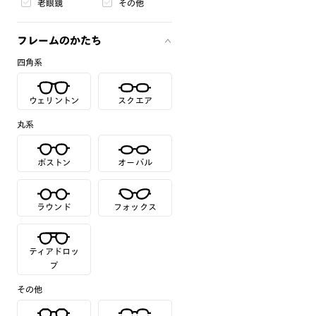
老眼鏡
その他
フレームのかたち
四角系
ウェリントン
スクエア
丸系
ボストン
オーバル
ラウンド
フォックス
ティアドロッ
プ
その他