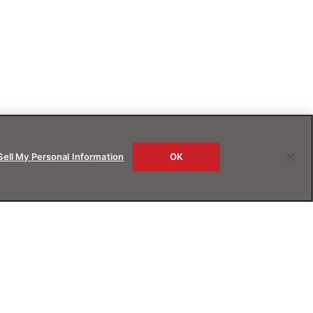
Sell My Personal Information
OK