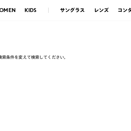
サングラス
レンズ
コン
OMEN
KIDS
検索条件を変えて検索してください。