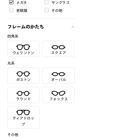
メガネ
サングラス
老眼鏡
その他
フレームのかたち
四角系
ウェリントン
スクエア
丸系
ボストン
オーバル
ラウンド
フォックス
ティアドロッ
プ
その他