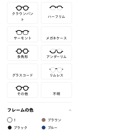
クラウンパン
ハーフリム
ト
サーモント
メガネケース
多角形
アンダーリム
グラスコード
リムレス
その他
不明
フレームの色
1
ブラウン
ブラック
ブルー