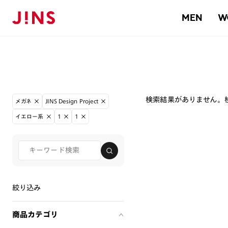
MEN
W
検索結果がありません。
メガネ
JINS Design Project
イエロー系
1
1
絞り込み
商品カテゴリ