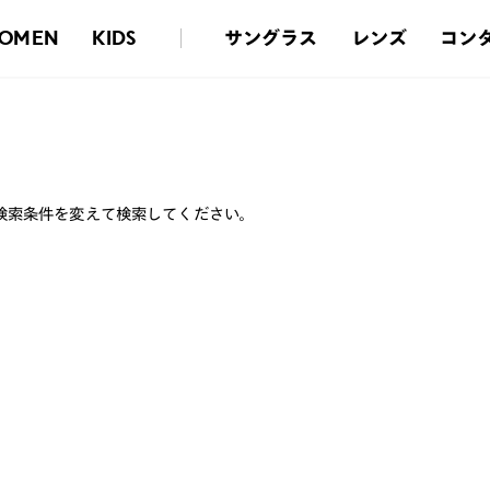
サングラス
レンズ
コン
OMEN
KIDS
検索条件を変えて検索してください。