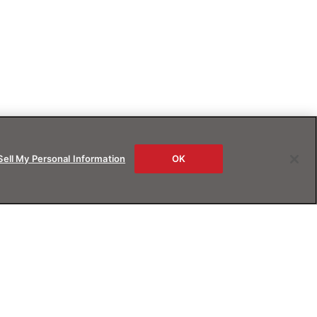
Sell My Personal Information
OK