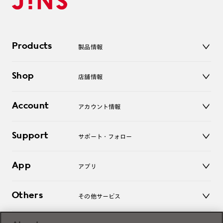
Products
製品情報
メガネ
Shop
店舗情報
サングラス
レンズ
店舗
コンタクトレンズ
Account
アカウント情報
オンラインショップ
老眼鏡
キッズ
マイページ／ログイン
Support
アクセサリー
サポート・フォロー
ログアウト
LINE公式アカウント
お知らせ
App
アプリ
よくあるご質問
ご利用ガイド
JINSアプリ
お問い合わせ
Others
その他サービス
3D WEB試着