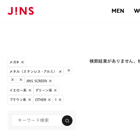
MEN
W
検索結果がありません。
メガネ
メタル（ステンレス・アルミ）
JINS SCREEN
イエロー系
グリーン系
ブラウン系
OTHER
1