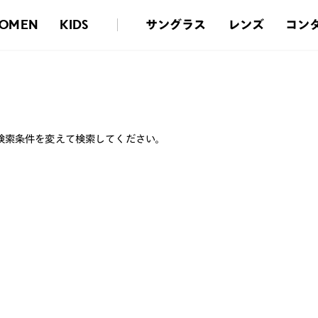
サングラス
レンズ
コン
OMEN
KIDS
検索条件を変えて検索してください。