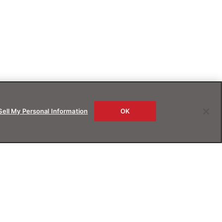
Sell My Personal Information
OK