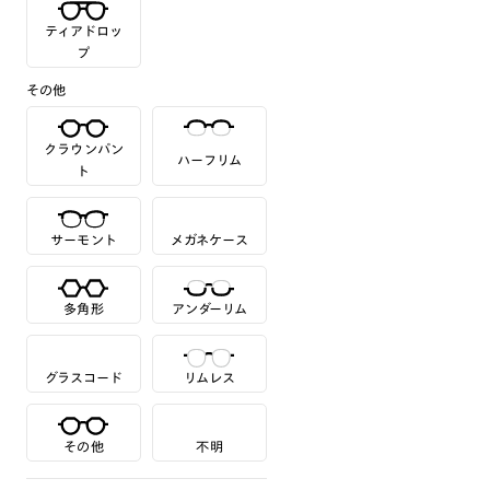
ティアドロッ
プ
その他
クラウンパン
ハーフリム
ト
サーモント
メガネケース
多角形
アンダーリム
グラスコード
リムレス
その他
不明