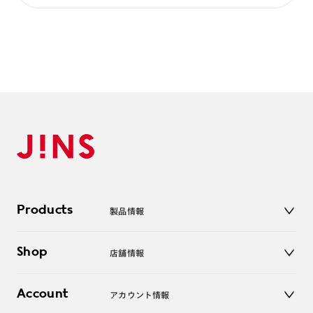
Products
製品情報
メガネ
Shop
店舗情報
サングラス
レンズ
店舗
コンタクトレンズ
Account
アカウント情報
オンラインショップ
老眼鏡