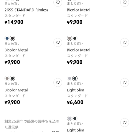
まとめ買い
まとめ買い
26SS STANDARD Rimless
Bicolor Metal
スタンダード
スタンダード
¥14,900
¥9,900
まとめ買い
まとめ買い
Bicolor Metal
Bicolor Metal
スタンダード
スタンダード
¥9,900
¥9,900
まとめ買い
まとめ買い
Bicolor Metal
Light Slim
スタンダード
スタンダード
¥9,900
¥6,600
創業25周年の感謝の気持ちを込め
まとめ買い
た還元祭
Light Slim