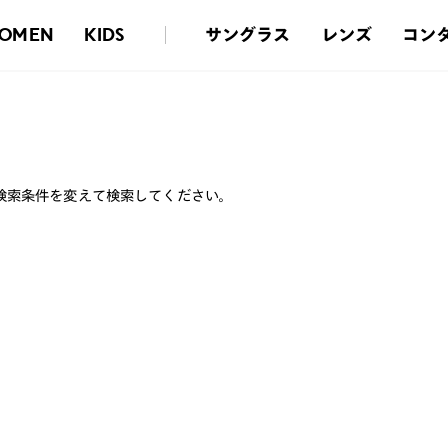
サングラス
レンズ
コン
OMEN
KIDS
検索条件を変えて検索してください。