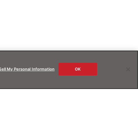
Sell My Personal Information
OK