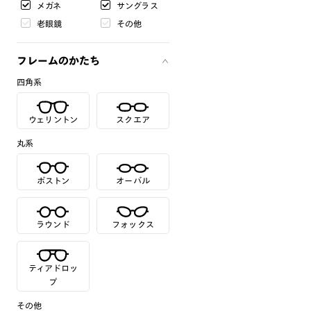
メガネ
サングラス
老眼鏡
その他
フレームのかたち
四角系
ウェリントン
スクエア
丸系
ボストン
オーバル
ラウンド
フォックス
ティアドロッ
プ
その他