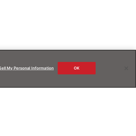
Sell My Personal Information
OK