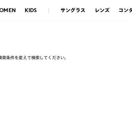
サングラス
レンズ
コン
OMEN
KIDS
検索条件を変えて検索してください。