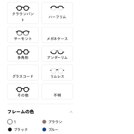
クラウンパン
ハーフリム
ト
サーモント
メガネケース
多角形
アンダーリム
グラスコード
リムレス
その他
不明
フレームの色
1
ブラウン
ブラック
ブルー