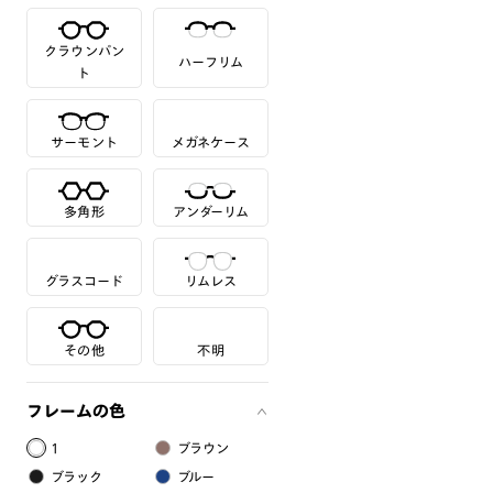
クラウンパン
ハーフリム
ト
サーモント
メガネケース
多角形
アンダーリム
グラスコード
リムレス
その他
不明
フレームの色
1
ブラウン
ブラック
ブルー