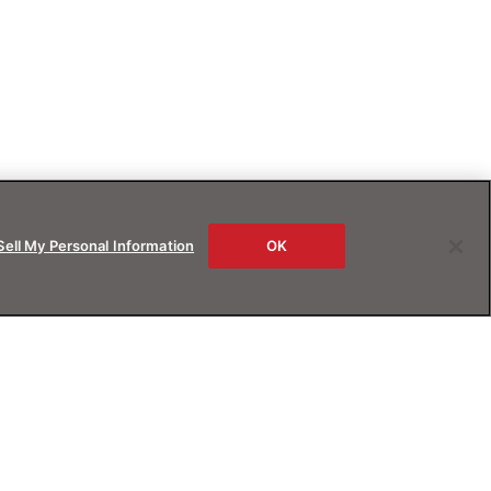
Sell My Personal Information
OK