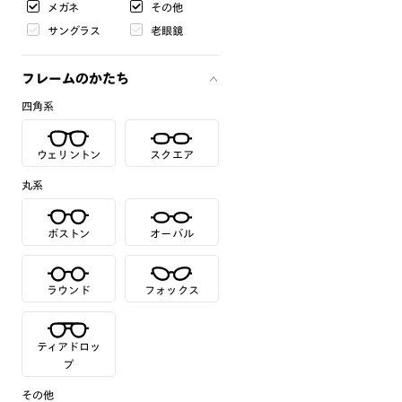
メガネ
その他
サングラス
老眼鏡
フレームのかたち
四角系
ウェリントン
スクエア
丸系
ボストン
オーバル
ラウンド
フォックス
ティアドロッ
プ
その他