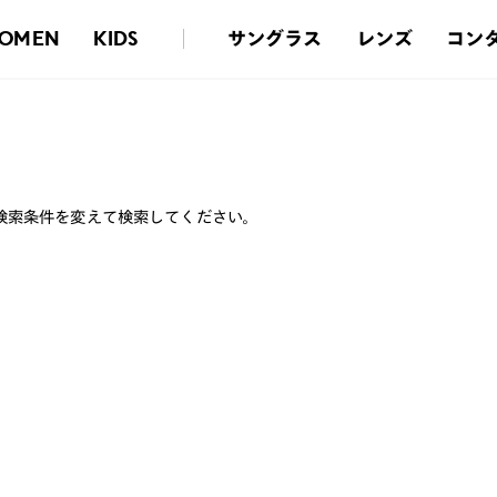
サングラス
レンズ
コン
OMEN
KIDS
検索条件を変えて検索してください。