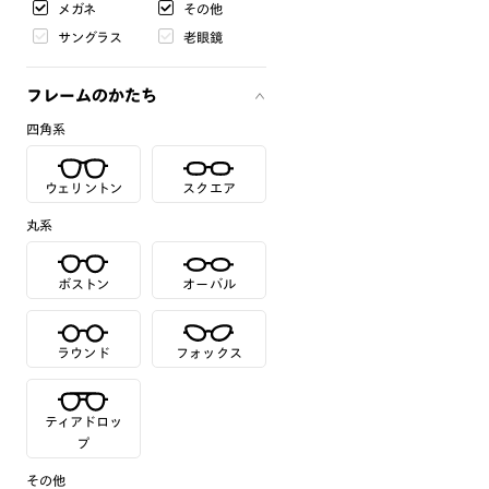
メガネ
その他
サングラス
老眼鏡
フレームのかたち
四角系
ウェリントン
スクエア
丸系
ボストン
オーバル
ラウンド
フォックス
ティアドロッ
プ
その他