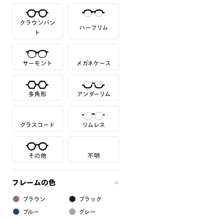
クラウンパン
ハーフリム
ト
サーモント
メガネケース
多角形
アンダーリム
グラスコード
リムレス
その他
不明
フレームの色
ブラウン
ブラック
ブルー
グレー