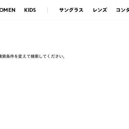
サングラス
レンズ
コン
OMEN
KIDS
検索条件を変えて検索してください。