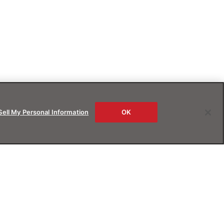
Sell My Personal Information
OK