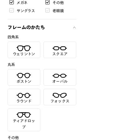
メガネ
その他
サングラス
老眼鏡
フレームのかたち
四角系
ウェリントン
スクエア
丸系
ボストン
オーバル
ラウンド
フォックス
ティアドロッ
プ
その他