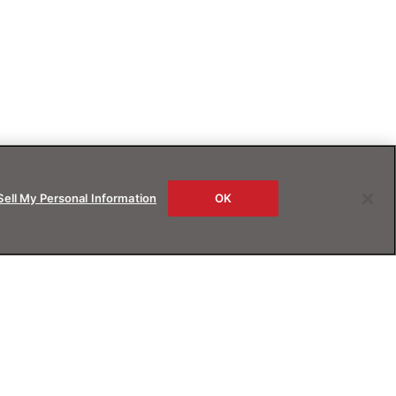
Sell My Personal Information
OK