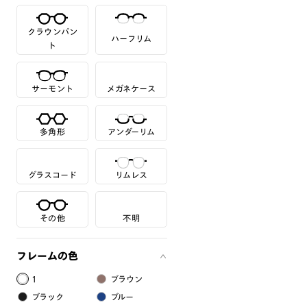
クラウンパン
ハーフリム
ト
サーモント
メガネケース
多角形
アンダーリム
グラスコード
リムレス
その他
不明
フレームの色
1
ブラウン
ブラック
ブルー