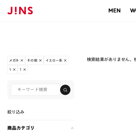
MEN
W
検索結果がありません。
メガネ
その他
イエロー系
1
1
絞り込み
商品カテゴリ