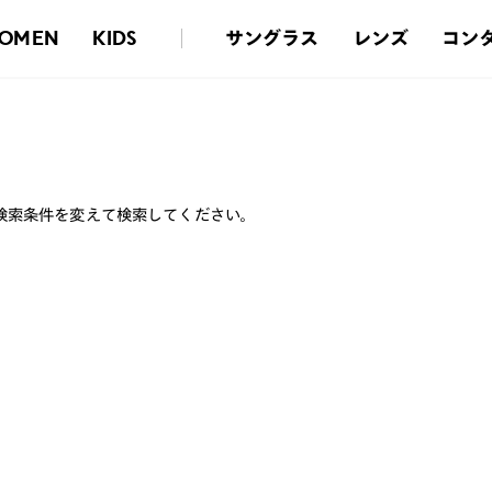
サングラス
レンズ
コン
OMEN
KIDS
検索条件を変えて検索してください。