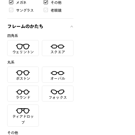
メガネ
その他
サングラス
老眼鏡
フレームのかたち
四角系
ウェリントン
スクエア
丸系
ボストン
オーバル
ラウンド
フォックス
ティアドロッ
プ
その他