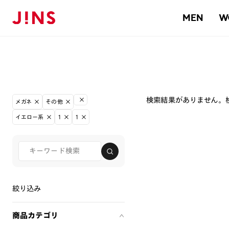
MEN
W
検索結果がありません。
メガネ
その他
イエロー系
1
1
絞り込み
商品カテゴリ