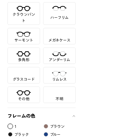
クラウンパン
ハーフリム
ト
サーモント
メガネケース
多角形
アンダーリム
グラスコード
リムレス
その他
不明
フレームの色
1
ブラウン
ブラック
ブルー