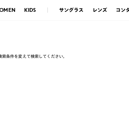
サングラス
レンズ
コン
OMEN
KIDS
検索条件を変えて検索してください。