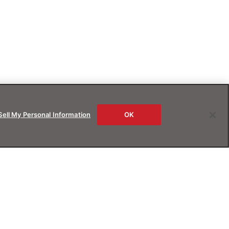
Sell My Personal Information
OK