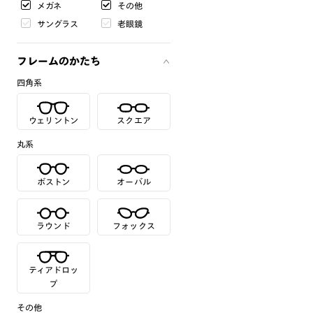
メガネ
その他
サングラス
老眼鏡
フレームのかたち
四角系
ウェリントン
スクエア
丸系
ボストン
オーバル
ラウンド
フォックス
ティアドロッ
プ
その他