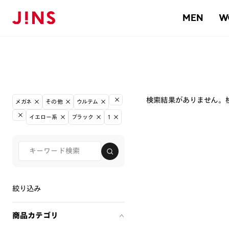
MEN
W
検索結果がありません。
メガネ
その他
ウルテム
イエロー系
ブラック
1
絞り込み
商品カテゴリ