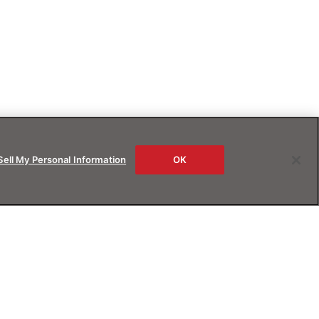
Sell My Personal Information
OK