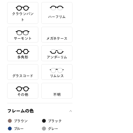
クラウンパン
ハーフリム
ト
サーモント
メガネケース
多角形
アンダーリム
グラスコード
リムレス
その他
不明
フレームの色
ブラウン
ブラック
ブルー
グレー