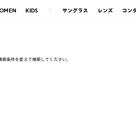
サングラス
レンズ
コン
OMEN
KIDS
検索条件を変えて検索してください。