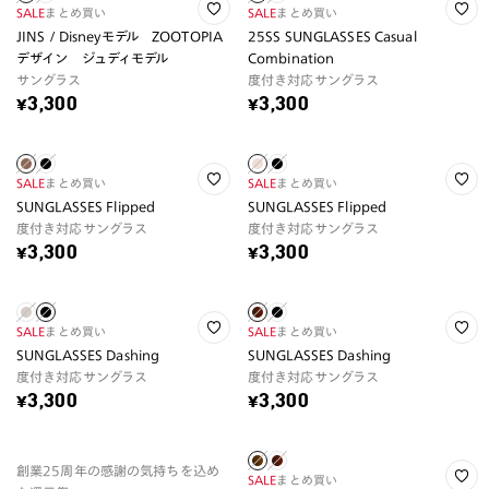
SALE
まとめ買い
SALE
まとめ買い
JINS / Disneyモデル ZOOTOPIA
25SS SUNGLASSES Casual
デザイン ジュディモデル
Combination
サングラス
度付き対応サングラス
¥3,300
¥3,300
SALE
まとめ買い
SALE
まとめ買い
SUNGLASSES Flipped
SUNGLASSES Flipped
度付き対応サングラス
度付き対応サングラス
¥3,300
¥3,300
SALE
まとめ買い
SALE
まとめ買い
SUNGLASSES Dashing
SUNGLASSES Dashing
度付き対応サングラス
度付き対応サングラス
¥3,300
¥3,300
創業25周年の感謝の気持ちを込め
SALE
まとめ買い