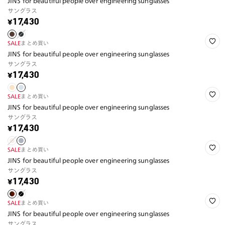
JINS for beautiful people over engineering sunglasses
サングラス
¥17,430
SALE
まとめ買い
JINS for beautiful people over engineering sunglasses
サングラス
¥17,430
SALE
まとめ買い
JINS for beautiful people over engineering sunglasses
サングラス
¥17,430
SALE
まとめ買い
JINS for beautiful people over engineering sunglasses
サングラス
¥17,430
SALE
まとめ買い
JINS for beautiful people over engineering sunglasses
サングラス