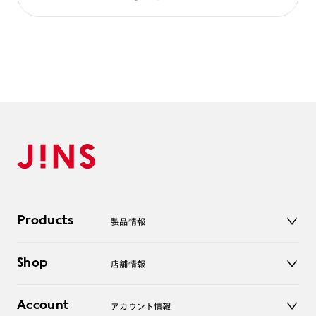
Products
製品情報
メガネ
Shop
店舗情報
サングラス
レンズ
店舗
コンタクトレンズ
Account
アカウント情報
オンラインショップ
老眼鏡