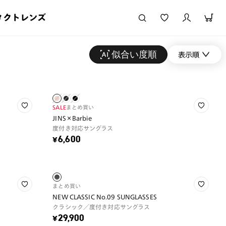
タクトレンズ
似合い度順
表示順
SALE
まとめ買い
JINS×Barbie
度付き対応サングラス
¥6,600
まとめ買い
NEW CLASSIC No.09 SUNGLASSES
クラシック／度付き対応サングラス
¥29,900