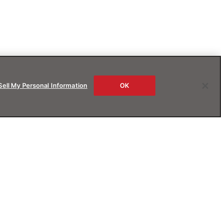
Sell My Personal Information
OK