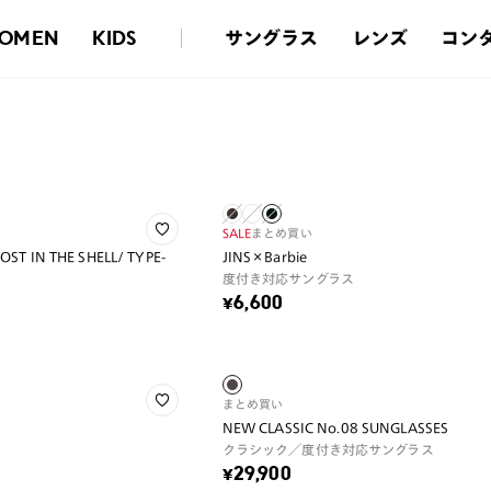
サングラス
レンズ
コン
OMEN
KIDS
SALE
まとめ買い
T IN THE SHELL/ TYPE-
JINS×Barbie
度付き対応サングラス
¥6,600
まとめ買い
NEW CLASSIC No.08 SUNGLASSES
クラシック／度付き対応サングラス
¥29,900