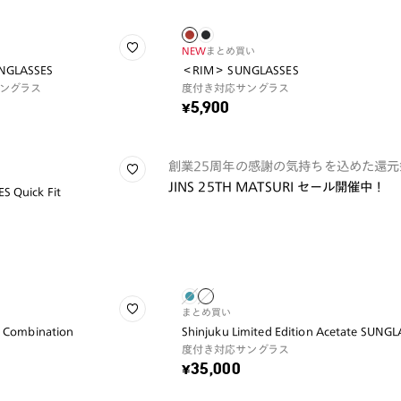
NEW
まとめ買い
UNGLASSES
＜RIM＞ SUNGLASSES
ングラス
度付き対応サングラス
¥5,900
創業25周年の感謝の気持ちを込めた還元
JINS 25TH MATSURI セール開催中！
S Quick Fit
まとめ買い
n Combination
Shinjuku Limited Edition Acetate SUNG
度付き対応サングラス
¥35,000