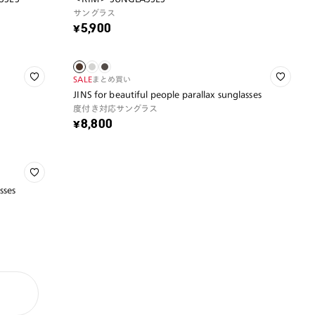
サングラス
¥5,900
SALE
まとめ買い
JINS for beautiful people parallax sunglasses
度付き対応サングラス
¥8,800
sses