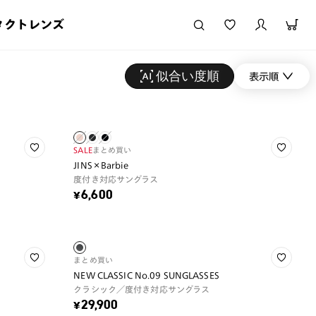
タクトレンズ
似合い度順
表示順
SALE
まとめ買い
JINS×Barbie
度付き対応サングラス
¥6,600
まとめ買い
NEW CLASSIC No.09 SUNGLASSES
クラシック／度付き対応サングラス
¥29,900