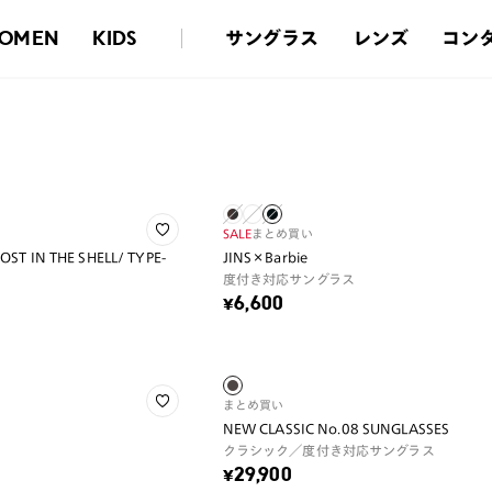
サングラス
レンズ
コン
OMEN
KIDS
SALE
まとめ買い
T IN THE SHELL/ TYPE-
JINS×Barbie
度付き対応サングラス
¥6,600
まとめ買い
NEW CLASSIC No.08 SUNGLASSES
クラシック／度付き対応サングラス
¥29,900