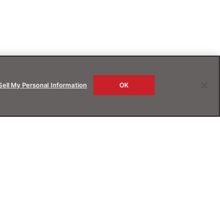
Sell My Personal Information
OK