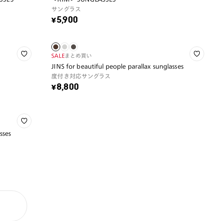
サングラス
¥5,900
SALE
まとめ買い
JINS for beautiful people parallax sunglasses
度付き対応サングラス
¥8,800
sses