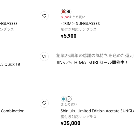
NEW
まとめ買い
UNGLASSES
＜RIM＞ SUNGLASSES
ングラス
度付き対応サングラス
¥5,900
創業25周年の感謝の気持ちを込めた還元
JINS 25TH MATSURI セール開催中！
S Quick Fit
まとめ買い
n Combination
Shinjuku Limited Edition Acetate SUNG
度付き対応サングラス
¥35,000