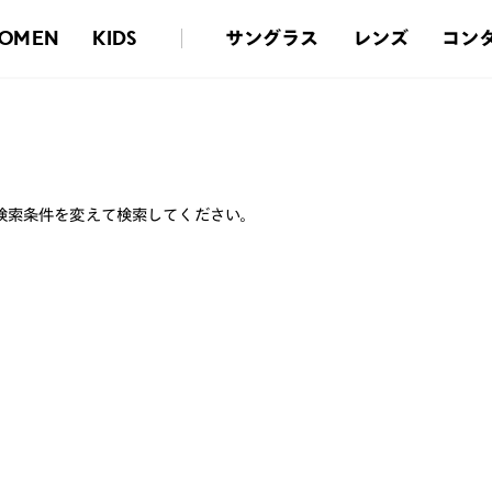
サングラス
レンズ
コン
OMEN
KIDS
検索条件を変えて検索してください。