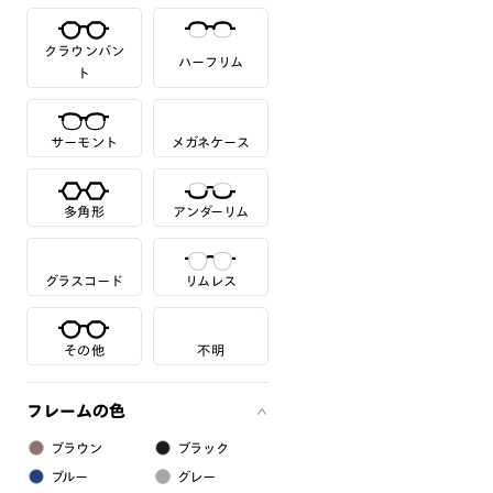
クラウンパン
ハーフリム
ト
サーモント
メガネケース
多角形
アンダーリム
グラスコード
リムレス
その他
不明
フレームの色
ブラウン
ブラック
ブルー
グレー