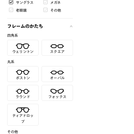
サングラス
メガネ
老眼鏡
その他
フレームのかたち
四角系
ウェリントン
スクエア
丸系
ボストン
オーバル
ラウンド
フォックス
ティアドロッ
プ
その他