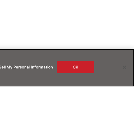
Sell My Personal Information
OK