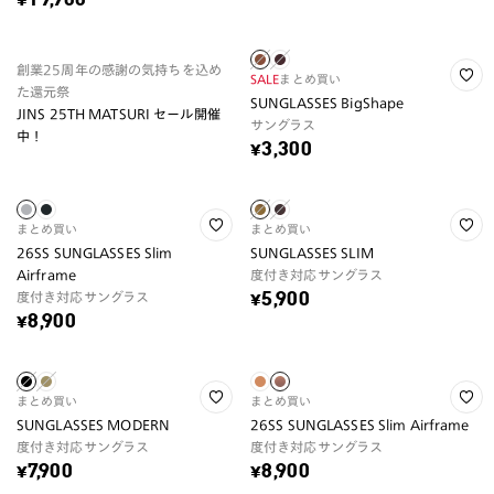
¥19,900
創業25周年の感謝の気持ちを込め
SALE
まとめ買い
た還元祭
SUNGLASSES BigShape
JINS 25TH MATSURI セール開催
サングラス
中！
¥3,300
まとめ買い
まとめ買い
26SS SUNGLASSES Slim
SUNGLASSES SLIM
Airframe
度付き対応サングラス
度付き対応サングラス
¥5,900
¥8,900
まとめ買い
まとめ買い
SUNGLASSES MODERN
26SS SUNGLASSES Slim Airframe
度付き対応サングラス
度付き対応サングラス
¥7,900
¥8,900