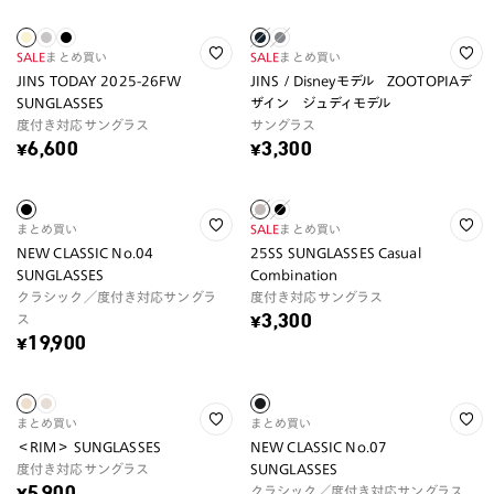
SALE
まとめ買い
SALE
まとめ買い
JINS TODAY 2025-26FW
JINS / Disneyモデル ZOOTOPIAデ
SUNGLASSES
ザイン ジュディモデル
度付き対応サングラス
サングラス
¥6,600
¥3,300
まとめ買い
SALE
まとめ買い
NEW CLASSIC No.04
25SS SUNGLASSES Casual
SUNGLASSES
Combination
クラシック／度付き対応サングラ
度付き対応サングラス
ス
¥3,300
¥19,900
まとめ買い
まとめ買い
＜RIM＞ SUNGLASSES
NEW CLASSIC No.07
度付き対応サングラス
SUNGLASSES
クラシック／度付き対応サングラス