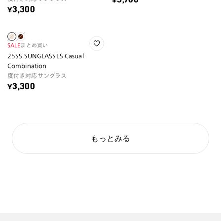
¥5,900
¥3,300
SALE
まとめ買い
25SS SUNGLASSES Casual
Combination
度付き対応サングラス
¥3,300
もっとみる