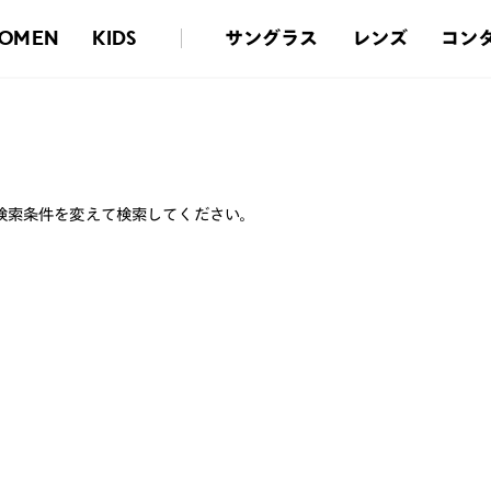
サングラス
レンズ
コン
OMEN
KIDS
検索条件を変えて検索してください。