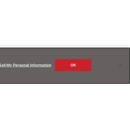
Sell My Personal Information
OK