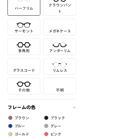
クラウンパン
ハーフリム
ト
サーモント
メガネケース
多角形
アンダーリム
グラスコード
リムレス
その他
不明
フレームの色
ブラウン
ブラック
ブルー
グレー
ゴールド
ピンク