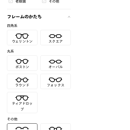
老眼鏡
その他
フレームのかたち
四角系
ウェリントン
スクエア
丸系
ボストン
オーバル
ラウンド
フォックス
ティアドロッ
プ
その他